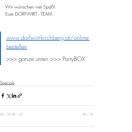
Wir wünschen viel Spaß!
Euer DORFWIRT - TEAM
www.dorfwirt-kirchberg.at/online-
bestellen
>>> ganze unten >>> PartyBOX
Specials